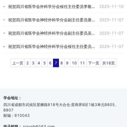
祝贺四川省医学会外科学分会候任主任委员李敬东教授当选中华医学会外科学分会第十九届委员会委员。
2025-11-10
祝贺四川省医学会神经外科学分会副主任委员唐晓平教授当选中华医学会神经外科学分会第九届委员会委员。
2025-11-07
祝贺四川省医学会神经外科学分会副主任委员吴波教授当选中华医学会神经外科学分会第九届委员会委员。
2025-11-07
祝贺四川省医学会神经外科学分会候任主任委员陈礼刚教授当选中华医学会神经外科学分会第九届委员会委员。
2025-11-07
上一页
2
3
4
5
6
7
8
9
10
11
下一页
共16页
学会地址：
四川省成都市武侯区星狮路818号大合仓·星商界B区1栋3单元B805、
B807
邮编：610043
电子邮箱：
scsyxh@163.com