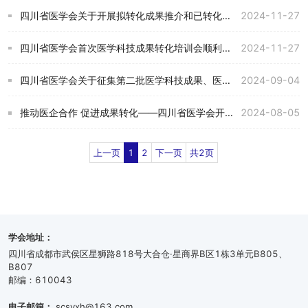
四川省医学会关于开展拟转化成果推介和已转化成果推广的通知
2024-11-27
四川省医学会首次医学科技成果转化培训会顺利召开
2024-11-27
四川省医学会关于征集第二批医学科技成果、医药企业及投资机构需求信息的通知
2024-09-04
推动医企合作 促进成果转化——四川省医学会开展点对点成果转化对接活动
2024-08-05
上一页
1
2
下一页
共2页
学会地址：
四川省成都市武侯区星狮路818号大合仓·星商界B区1栋3单元B805、
B807
邮编：610043
电子邮箱：
scsyxh@163.com