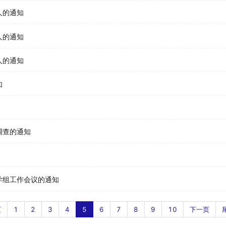
人的通知
人的通知
人的通知
知
调查的通知
学组工作会议的通知
页
1
2
3
4
5
6
7
8
9
10
下一页