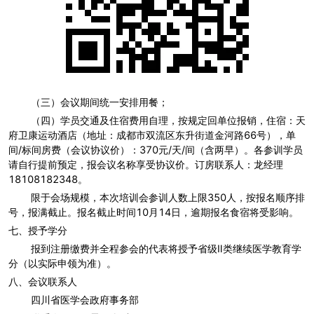
（三）会议期间统一安排用餐；
（四）学员交通及住宿费用自理，按规定回单位报销，住宿：天
府卫康运动酒店（地址：成都市双流区东升街道金河路66号），单
间/标间房费（会议协议价）：370元/天/间（含两早）。各参训学员
请自行提前预定，报会议名称享受协议价。订房联系人：龙经理
18108182348。
限于会场规模，本次培训会参训人数上限350人，按报名顺序排
号，报满截止。报名截止时间10月14日，逾期报名食宿将受影响。
七、授予学分
报到注册缴费并全程参会的代表将授予省级Ⅱ类继续医学教育学
分（以实际申领为准）。
八、会议联系人
四川省医学会政府事务部