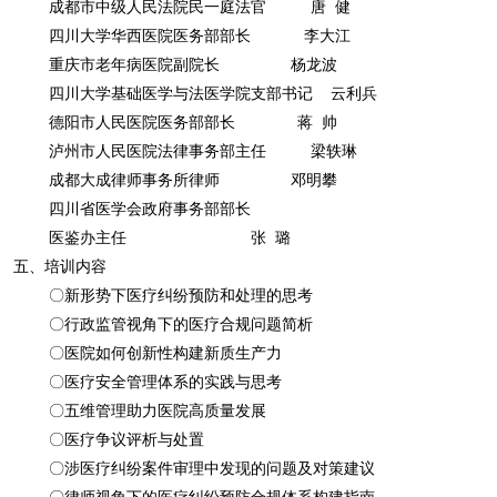
成都市中级人民法院民一庭法官 唐 健
四川大学华西医院医务部部长 李大江
重庆市老年病医院副院长 杨龙波
四川大学基础医学与法医学院支部书记 云利兵
德阳市人民医院医务部部长 蒋 帅
泸州市人民医院法律事务部主任 梁轶琳
成都大成律师事务所律师 邓明攀
四川省医学会政府事务部部长
医鉴办主任 张 璐
五、培训内容
〇新形势下医疗纠纷预防和处理的思考
〇行政监管视角下的医疗合规问题简析
〇医院如何创新性构建新质生产力
〇医疗安全管理体系的实践与思考
〇五维管理助力医院高质量发展
〇医疗争议评析与处置
〇涉医疗纠纷案件审理中发现的问题及对策建议
〇律师视角下的医疗纠纷预防合规体系构建指南