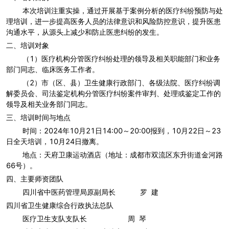
本次培训注重实操，通过开展基于案例分析的医疗纠纷预防与处
理培训，进一步提高医务人员的法律意识和风险防控意识，提升医患
沟通水平，从源头上减少和防止医患纠纷的发生。
二、培训对象
（1）医疗机构分管医疗纠纷处理的领导及相关职能部门和业务
部门同志、临床医务工作者。
（2）市（区、县）卫生健康行政部门、各级法院、医疗纠纷调
解委员会、司法鉴定机构分管医疗纠纷案件审判、处理或鉴定工作的
领导及相关业务部门同志。
三、培训时间与地点
时间：2024年10月21日14:00～20:00报到，10月22日～23
日全天培训，10月24日撤离。
地点：天府卫康运动酒店（地址：成都市双流区东升街道金河路
66号）。
四、主要师资团队
四川省中医药管理局原副局长 罗 建
四川省卫生健康综合行政执法总队
医疗卫生支队支队长 周 琴