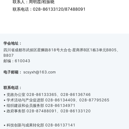
联系人：周明霞/程振晓
联系电话：028-86133120/87488091
学会地址：
四川省成都市武侯区星狮路818号大合仓·星商界B区1栋3单元B805、
B807
邮编：610043
电子邮箱：
scsyxh@163.com
联系电话：
• 党政办公室 028-86133365、028-86136746
• 学术活动与产业促进部 028-86134409、028-87795265
• 组织建设和会员服务部 028-86134971
• 政府事务部 028-87488091、028-86133120
• 科技创新与成果转化部 028-86137141