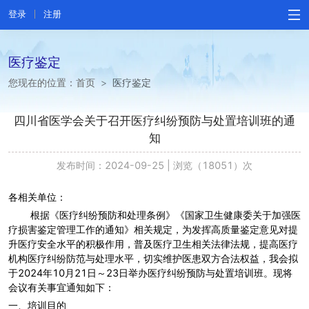
登录
注册
医疗鉴定
您现在的位置：
首页
>
医疗鉴定
四川省医学会关于召开医疗纠纷预防与处置培训班的通
知
发布时间：2024-09-25
|
浏览（18051）次
各相关单位：
根据《医疗纠纷预防和处理条例》《国家卫生健康委关于加强医
疗损害鉴定管理工作的通知》相关规定，为发挥高质量鉴定意见对提
升医疗安全水平的积极作用，普及医疗卫生相关法律法规，提高医疗
机构医疗纠纷防范与处理水平，切实维护医患双方合法权益，我会拟
于2024年10月21日～23日举办医疗纠纷预防与处置培训班。现将
会议有关事宜通知如下：
一、培训目的