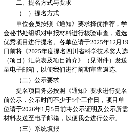
二、提名方式与要求
（一）提名方式
单位会员按照《通知》要求择优推荐，学
会秘书处组织对申报材料进行核验审查，遴选
优秀项目进行提名。各单位请
于
2025年
12月
19
日
前将《
2025年度提名四川省科学技术奖人选
（项目）汇总表及项目简介》（见附件）发送
至电子邮箱，以便我们进行前期审查遴选。
（二）公示要求
提名项目务必按照《通知》要求进行提名
前公示，公示时间不少于
5个工作日，项目单
位请于2026年1月5日前将公示证明及公示所需
材料发送至电子邮箱，以便我会进行公示。
（三）系统填报