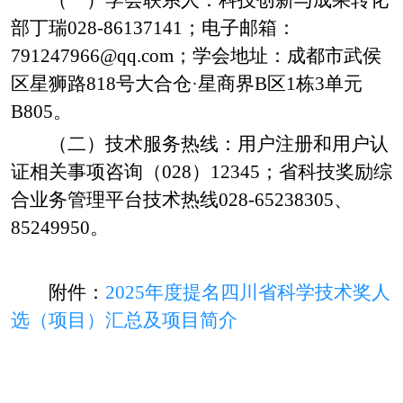
部丁瑞
028-86137141；电子邮箱：
791247966@qq.com；学会地址：成都市武侯
区星狮路818号大合仓·星商界B区1栋3单元
B805。
（二）技术服务热线：
用户注册和用户认
证相关事项咨询（
028）12345；省科技奖励综
合业务管理平台技术热线028-65238305、
85249950。
附件：
2025年度提名四川省科学技术奖人
选（项目）汇总及项目简介