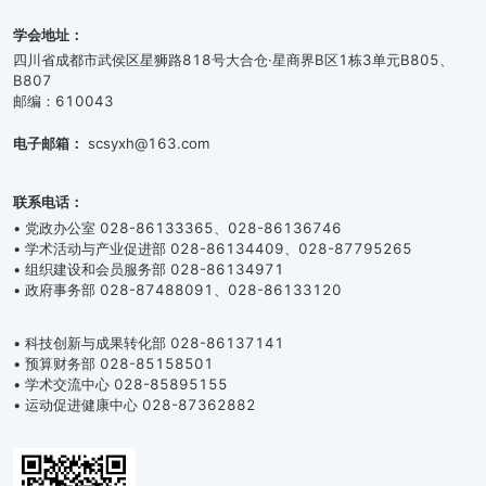
学会地址：
四川省成都市武侯区星狮路818号大合仓·星商界B区1栋3单元B805、
B807
邮编：610043
电子邮箱：
scsyxh@163.com
联系电话：
• 党政办公室 028-86133365、028-86136746
• 学术活动与产业促进部 028-86134409、028-87795265
• 组织建设和会员服务部 028-86134971
• 政府事务部 028-87488091、028-86133120
• 科技创新与成果转化部 028-86137141
• 预算财务部 028-85158501
• 学术交流中心 028-85895155
• 运动促进健康中心 028-87362882