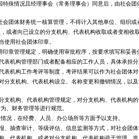
因特殊情况且经理事会（常务理事会）同意后，由社会团
社会团体财务统一核算管理，不得计入其他单位、组织或
义，或者向已设立的分支机构、代表机构收取或者变相收
当使用社会团体印章。
用印章管理规定，明确使用审批程序，按要求填写和妥善
代表机构管理部门或者配备相应的工作人员，具体承担分
代表机构工作考评等制度，考评结果可以作为社会团体对
对分支机构、代表机构设立、名称变更和撤销情况，以及
分支机构、代表机构管理规定，对分支机构、代表机构的
行为、财务管理等进行规范。
展情况，在经费、人员、办公场所等方面予以支持。
报、抽查审计、等级评估、信息监测等方式，对社会团体
构、代表机构，或者对分支机构、代表机构疏于管理，造