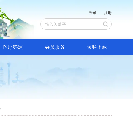
登录
注册
医疗鉴定
会员服务
资料下载
》