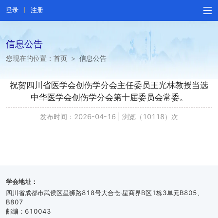
登录
注册
信息公告
您现在的位置：
首页
>
信息公告
祝贺四川省医学会创伤学分会主任委员王光林教授当选
中华医学会创伤学分会第十届委员会常委。
发布时间：2026-04-16
|
浏览（10118）次
学会地址：
四川省成都市武侯区星狮路818号大合仓·星商界B区1栋3单元B805、
B807
邮编：610043