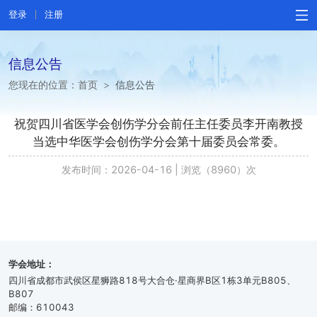
登录
注册
信息公告
您现在的位置：
首页
>
信息公告
祝贺四川省医学会创伤学分会前任主任委员李开南教授
当选中华医学会创伤学分会第十届委员会常委。
发布时间：2026-04-16
|
浏览（8960）次
学会地址：
四川省成都市武侯区星狮路818号大合仓·星商界B区1栋3单元B805、
B807
邮编：610043