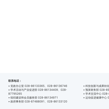
联系电话：
• 党政办公室 028-86133365、028-86136746
• 科技创新与成果转化部 
• 学术活动与产业促进部 028-86134409、028-
• 预算财务部 028-85
87795265
• 学术交流中心 028-
• 组织建设和会员服务部 028-86134971
• 运动促进健康中心 02
• 政府事务部 028-87488091、028-86133120