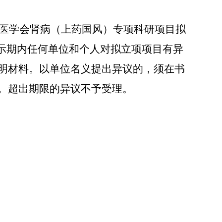
医学会
肾病（上药国风）专项科研项目
拟
日。公示期内任何单位和个人对拟立项项目有异
明材料。以单位名义提出异议的，须在书
。超出期限的异议不予受理。