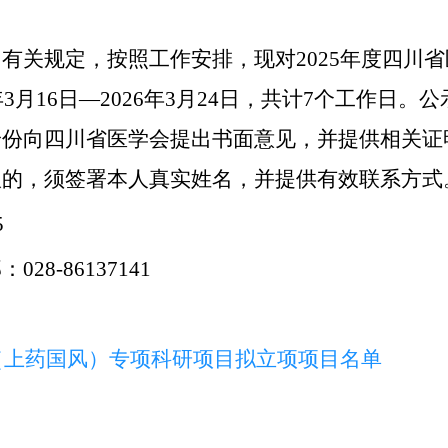
》有关规定，
按照工作安排，现对
2025年度
四川省
6年3月16日—2026年3月24日，共计7个工作
身份向四川省医学会提出书面意见，并提供相关证
议的，须签署本人真实姓名，并提供有效联系方式
5
部
：
028-86137141
（上药国风）
专项
科研项目
拟立项项目
名单