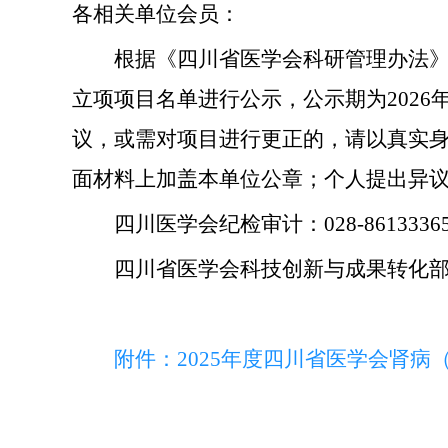
各相关单位会员：
根据《四川省医学会科研管理办法
立项
项目名单
进行公示，公示期为
202
议，或需对项目进行更正的，请以真实
面材料上加盖本单位公章；个人提出异
四川医学会纪检审计
：
028-8613336
四川省医学会科技创新与成果转化
附件：
2025年度
四川
省医学会
肾病