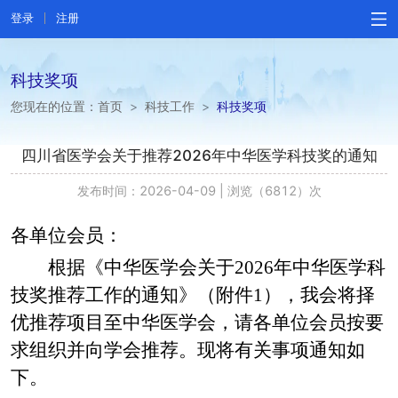
登录
注册
科技奖项
您现在的位置：
首页
>
科技工作
>
科技奖项
四川省医学会关于推荐2026年中华医学科技奖的通知
发布时间：2026-04-09
|
浏览（6812）次
各单位会员：
根据《中华医学会关于
202
6
年中华医学科
技奖推荐工作的通知》（附件
1）
，
我会将择
优推荐项目至中华医学会
，
请各单位会员按要
求组织并向学会推荐。现将有关
事项
通知如
下
。