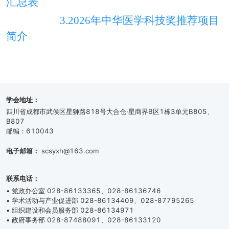
汇总表
3.202
6
年中华医学科技奖推荐项目
简介
学会地址：
四川省成都市武侯区星狮路818号大合仓·星商界B区1栋3单元B805、
B807
邮编：610043
电子邮箱：
scsyxh@163.com
联系电话：
• 党政办公室 028-86133365、028-86136746
• 学术活动与产业促进部 028-86134409、028-87795265
• 组织建设和会员服务部 028-86134971
• 政府事务部 028-87488091、028-86133120