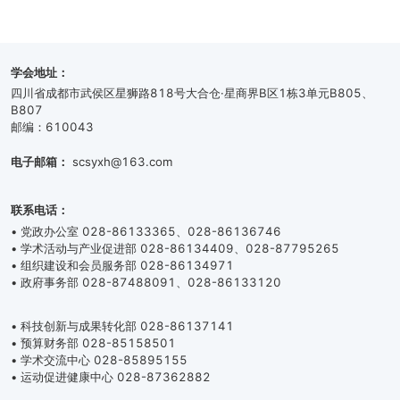
学会地址：
四川省成都市武侯区星狮路818号大合仓·星商界B区1栋3单元B805、
B807
邮编：610043
电子邮箱：
scsyxh@163.com
联系电话：
• 党政办公室 028-86133365、028-86136746
• 学术活动与产业促进部 028-86134409、028-87795265
• 组织建设和会员服务部 028-86134971
• 政府事务部 028-87488091、028-86133120
• 科技创新与成果转化部 028-86137141
• 预算财务部 028-85158501
• 学术交流中心 028-85895155
• 运动促进健康中心 028-87362882