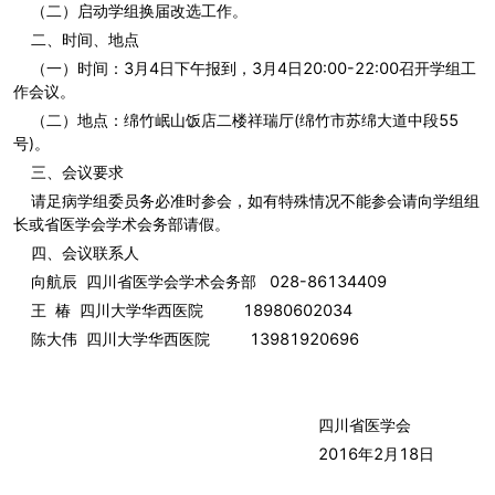
（二）启动学组换届改选工作。
二、时间、地点
（一）时间：3月4日下午报到，3月4日20:00-22:00召开学组工
作会议。
（二）地点：绵竹岷山饭店二楼祥瑞厅(绵竹市苏绵大道中段55
号)。
三、会议要求
请足病学组委员务必准时参会，如有特殊情况不能参会请向学组组
长或省医学会学术会务部请假。
四、会议联系人
向航辰 四川省医学会学术会务部 028-86134409
王 椿 四川大学华西医院 18980602034
陈大伟 四川大学华西医院 13981920696
四川省医学会
2016年2月18日