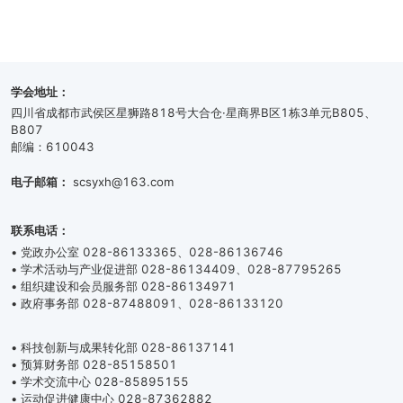
学会地址：
四川省成都市武侯区星狮路818号大合仓·星商界B区1栋3单元B805、
B807
邮编：610043
电子邮箱：
scsyxh@163.com
联系电话：
• 党政办公室 028-86133365、028-86136746
• 学术活动与产业促进部 028-86134409、028-87795265
• 组织建设和会员服务部 028-86134971
• 政府事务部 028-87488091、028-86133120
• 科技创新与成果转化部 028-86137141
• 预算财务部 028-85158501
• 学术交流中心 028-85895155
• 运动促进健康中心 028-87362882