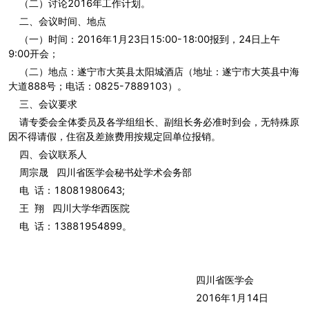
（二）讨论2016年工作计划。
二、会议时间、地点
（一）时间：2016年1月23日15:00-18:00报到，24日上午
9:00开会；
（二）地点：遂宁市大英县太阳城酒店（地址：遂宁市大英县中海
大道888号；电话：0825-7889103）。
三、会议要求
请专委会全体委员及各学组组长、副组长务必准时到会，无特殊原
因不得请假，住宿及差旅费用按规定回单位报销。
四、会议联系人
周宗晟 四川省医学会秘书处学术会务部
电 话：18081980643;
王 翔 四川大学华西医院
电 话：13881954899。
四川省医学会
2016年1月14日