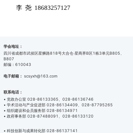
李
尧
18683257127
学会地址：
四川省成都市武侯区星狮路818号大合仓·星商界B区1栋3单元B805、
B807
邮编：610043
电子邮箱：
scsyxh@163.com
联系电话：
• 党政办公室 028-86133365、028-86136746
• 学术活动与产业促进部 028-86134409、028-87795265
• 组织建设和会员服务部 028-86134971
• 政府事务部 028-87488091、028-86133120
• 科技创新与成果转化部 028-86137141