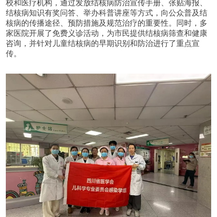
校和医疗机构，通过发放结核病防治宣传手册、张贴海报、
结核病知识有奖问答、举办科普讲座等
方式，向公众普及结
核病的传播途径、预防措施及规范治疗的重要性。同时，多
家医院开展了免费义诊活动，为市民提供结核病筛查和健康
咨询，并针对儿童结核病的早期识别和防治进行了重点宣
传。