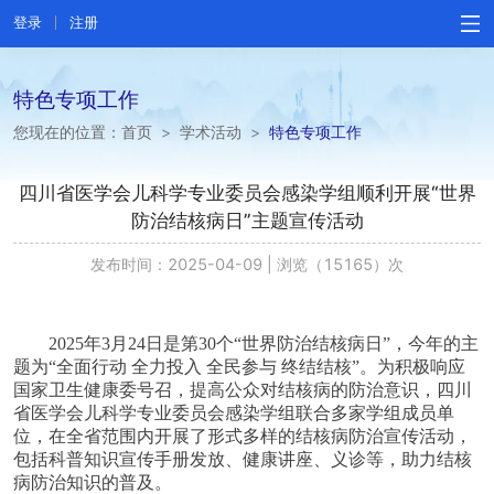
登录
注册
特色专项工作
您现在的位置：
首页
>
学术活动
>
特色专项工作
四川省医学会儿科学专业委员会感染学组顺利开展“世界
防治结核病日”主题宣传活动
发布时间：2025-04-09
|
浏览（15165）次
2025年3月24日是第30个“世界防治结核病日”，今年的主
题为“全面行动 全力投入 全民参与 终结结核”。为积极响应
国家卫生健康委号召，提高公众对结核病的防治意识，四川
省医学会儿科学
专业委员会
感染学组联合多家
学组
成员单
位，在全省范围内开展了形式多样的结核病防治宣传活动，
包括科普知识宣传手册发放、健康讲座、义诊等，助力结核
病防治知识的普及。