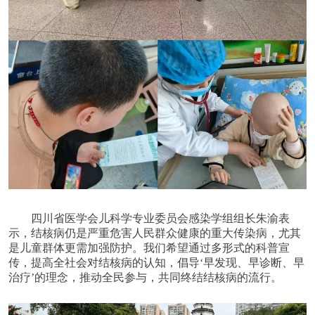
四川省医学会儿科学
专业委员会
感染学组组长
朱渝
表
示
，
结核病仍是严重危害人民群众健康的重大传染病，尤其
是儿童群体更需加强防护。我们希望通过多形式的科普宣
传，提高全社会对结核病的认知，倡导
‘早发现、早诊断、早
治疗’的理念，推动全民参与，共同终结结核病的流行。