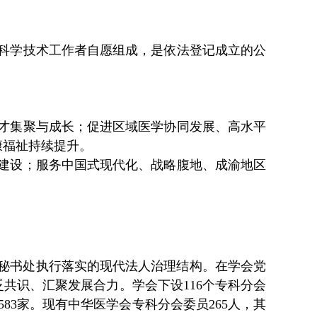
学科学技术工作者自愿组成，是依法登记成立的公
才集聚与成长；促进区域医学协同发展、高水平
康福祉持续提升。
建设；服务中国式现代化、战略腹地、成渝地区
秘书处执行落实的现代法人治理结构。在学会党
泛共识、汇聚发展合力。学会下设
116个专科分会
员583家。现有中华医学会专科分会委员26
5
人，其