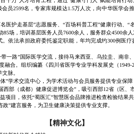
十百千万”人才培育工程，通过“健康守门人”赋能培育行
级会员2599名，专家库规模达1.5万人次，向中华医学会
万名医护走基层”志愿服务、“百场科普工程”健康行动、“
动85场，培训基层医务人员7600余人，服务群众450
式。依法承担政府委托鉴定职能，年均完成约300例医疗
一带一路”国际医学交流，接待马来西亚、乌拉圭、南非
融合。组织编纂《四川省医学专业学科发展史（1949-
医学文脉。
一体”学术交流中心，为学术活动与会员服务提供专业保
届西部（成都）健康促进博览会”，吸引西部12省（区、市
益项目，依托“蜀医
汇”智慧医会品牌推进检查检验结果共
咨政”建言服务，为卫生健康决策提供专业支撑。
【精神文化】