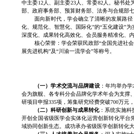
中主委
12人、副主委2
3人、常委82人。秘书
部、政府事务部、预算财务部、法务与合规部
面向新时代，学会确立了清晰的发展路径
化、规范化、智慧化、国际化”的“五化建设”
深度化、成果转化高效化、会员服务精准化、
核心荣誉：学会荣获民政部
“全国先进社会
展先进机构”及“川渝一流学会”等称号。
（一）学术交流与品牌建设
：
年均举办学
会为旗舰、各专科分会品牌化学术年会为支撑、西
研项目申报335项，筹集研究经费突破700万元
（二）科研创新与成果转化
：
系统实施科
开创全国省级医学会实体化运营创新转化平台
域协同创新生态。成功承办省级医学创新转化大