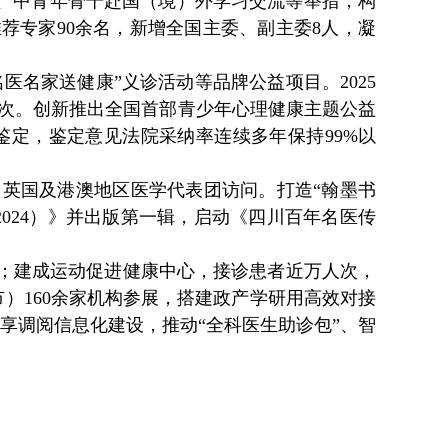
动、中青年骨干赴国（境）外学习交流等举措，构
推荐专家90余名，新增全国主委、副主委8人，凝
名医名家送健康”义诊活动等品牌公益项目。2025
0余人次。创新推出全国首部青少年心理健康主题公益
鉴定，鉴定意见法院采纳率连续多年保持99%以
、英国及港澳地区医学代表团访问。打造“翰墨书
2024）》并出版第一辑，启动《四川百年名医传
障；建成运动促进健康中心，接诊患者近万人次，
）160余家机构参展，搭建政产学研用高效对接
享调阅信息化建设，推动“全科医生助诊包”、智