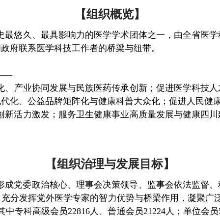
【组织概览】
历史最悠久、最具影响力的医学学术团体之一，由全省医
和政府联系医学科技工作者的桥梁与纽带。
——
化、产业协同发展与民族医药传承创新；促进医学科技人
现代化、公益品牌矩阵化与健康科普大众化；促进人民健
创新活力激发；服务卫生健康事业高质量发展与健康四川
【组织治理与发展目标】
形成党委政治核心、理事会决策领导、监事会依法监督、
，充分发挥党外医学专家的智力优势与桥梁作用，凝聚广
中专科高级会员22816人、普通会员21224人；单位会