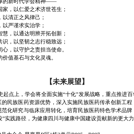
厚的新时代学会精神
——
国家，以仁爱之术济世苍生；
，以清正之风律己；
，以严谨求实治学；
智慧，以通达明辨开拓创新；
共识，以坚韧之志行稳致远；
初心，以守护之责担当使命。
的价值基石与文化灵魂。
【未来展望】
历史起点上，学会将全面实施“十化”发展战略，重点推进
区的民族医药资源优势，深入实施民族医药传承创新工程
规范化研究与临床应用转化，培育民族医药特色学术品牌
建设”实践路径，为健康四川与健康中国建设贡献新的更大