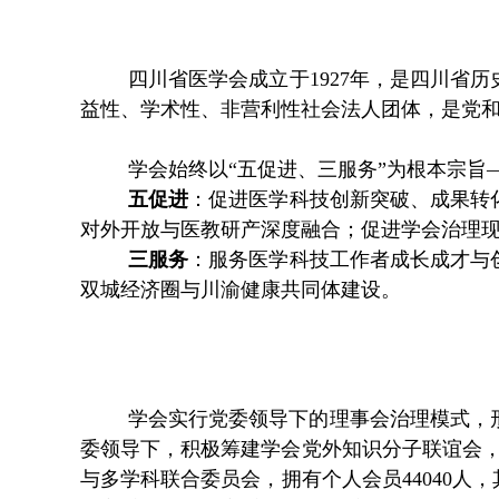
四川省医学会成立于1927年，是四川省
益性、学术性、非营利性社会法人团体，是党
学会始终以
“五促进、三服务”为根本宗旨
五促
进
：促进医学科技创新突破、成果转
对外开放与医教研产深度融合；促进学会治理
三服务
：服务医学科技工作者成长成才与
双城经济圈与川渝健康共同体建设。
学会
实行党委领导下的理事会治理模式，
委领导下，积极筹建学会党外知识分子联谊会
与多学科联合委员会，拥有个人会员44040人，其